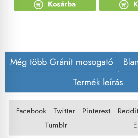
Kosárba
K
Még több Gránit mosogató
Bla
Termék leírás
Facebook
Twitter
Pinterest
Reddi
Tumblr
E