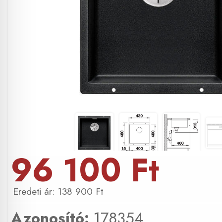
96 100 Ft
138 900 Ft
Azonosító:
178354