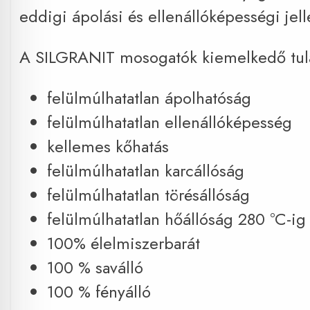
eddigi ápolási és ellenállóképességi jel
A SILGRANIT mosogatók kiemelkedő tul
felülmúlhatatlan ápolhatóság
felülmúlhatatlan ellenállóképesség
kellemes kőhatás
felülmúlhatatlan karcállóság
felülmúlhatatlan törésállóság
felülmúlhatatlan hőállóság 280 °C-ig
100% élelmiszerbarát
100 % saválló
100 % fényálló