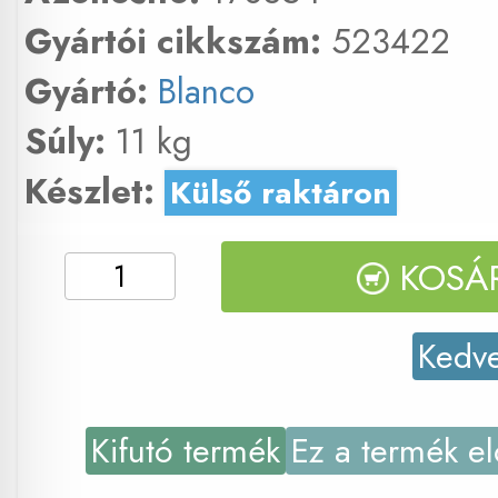
Gyártói cikkszám:
523422
Gyártó:
Blanco
Súly:
11 kg
Készlet:
Külső raktáron
KOSÁ
Kedv
Kifutó termék
Ez a termék el