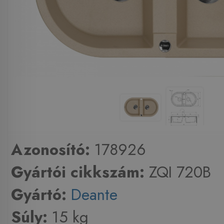
Azonosító:
178926
Gyártói cikkszám:
ZQI 720B
Gyártó:
Deante
Súly:
15 kg