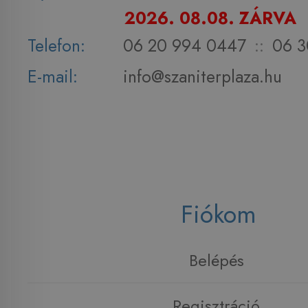
2026. 08.08. ZÁRVA
Telefon:
06 20 994 0447
::
06 3
E-mail:
info@szaniterplaza.hu
Fiókom
Belépés
Regisztráció