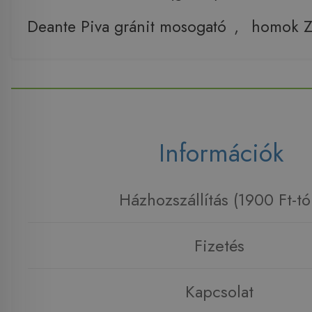
Deante Piva gránit mosogató
,
homok Z
Információk
Házhozszállítás (1900 Ft-tó
Fizetés
Kapcsolat