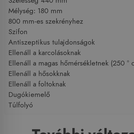
Szélesség 440 mm
Mélység: 180 mm
800 mm-es szekrényhez
Szifon
Antiszeptikus tulajdonságok
Ellenáll a karcolásoknak
Ellenáll a magas hőmérsékletnek (250 ° c
Ellenáll a hősokknak
Ellenáll a foltoknak
Dugókiemelő
Túlfolyó