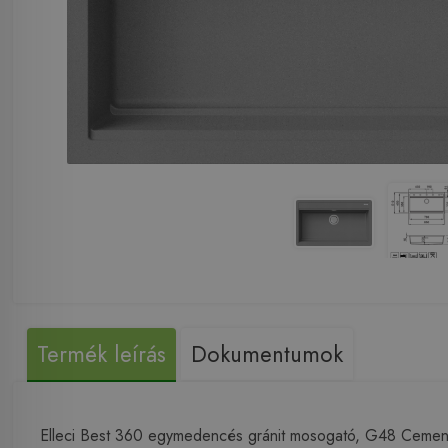
Termék leírás
Dokumentumok
Elleci Best 360 egymedencés gránit mosogató, G48 Cem