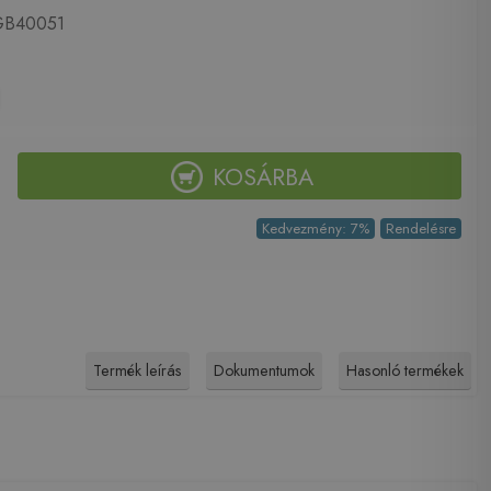
B40051
KOSÁRBA
Kedvezmény: 7%
Rendelésre
Termék leírás
Dokumentumok
Hasonló termékek