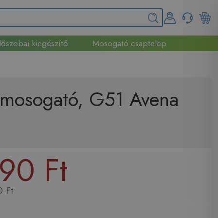
őszobai kiegészítő
Mosogató csaptelep
t mosogató, G51 Avena
90 Ft
 Ft