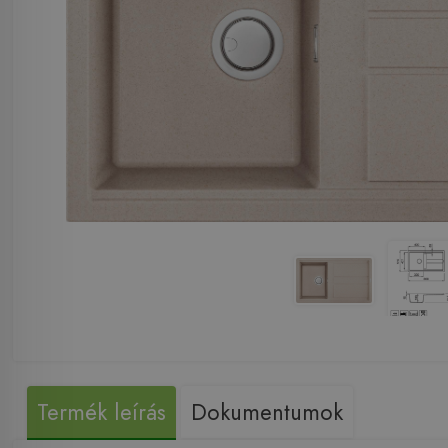
Termék leírás
Dokumentumok