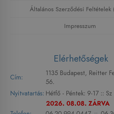
Általános Szerződési Feltételek
Impresszum
Elérhetőségek
1135 Budapest, Reitter F
Cím:
56.
Nyitvatartás:
Hétfő - Péntek: 9-17 :: S
2026. 08.08. ZÁRVA
Telefon:
06 20 994 0447
::
06 3