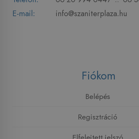
E-mail:
info@szaniterplaza.hu
Fiókom
Belépés
Regisztráció
Elfelejtett jelszó