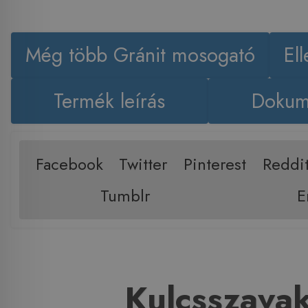
Még több Gránit mosogató
El
Termék leírás
Dokum
Facebook
Twitter
Pinterest
Reddi
Tumblr
E
Kulcsszava