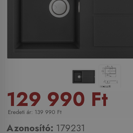
129 990 Ft
139 990 Ft
Azonosító:
179231