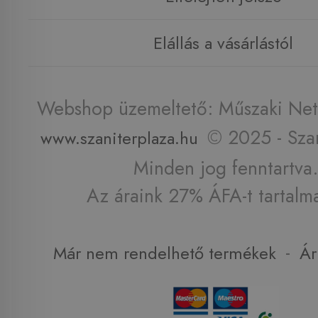
Elállás a vásárlástól
Webshop üzemeltető: Műszaki Net 
© 2025 - Szan
www.szaniterplaza.hu
Minden jog fenntartva.
Az áraink 27% ÁFA-t tartalm
-
Már nem rendelhető termékek
Ár