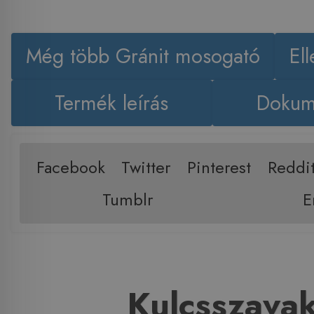
Még több Gránit mosogató
El
Termék leírás
Dokum
Facebook
Twitter
Pinterest
Reddi
Tumblr
E
Kulcsszava