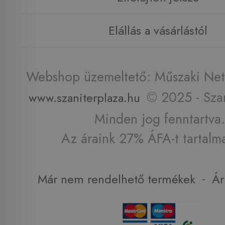
Elállás a vásárlástól
Webshop üzemeltető: Műszaki Net 
© 2025 - Szan
www.szaniterplaza.hu
Minden jog fenntartva.
Az áraink 27% ÁFA-t tartalm
-
Már nem rendelhető termékek
Ár