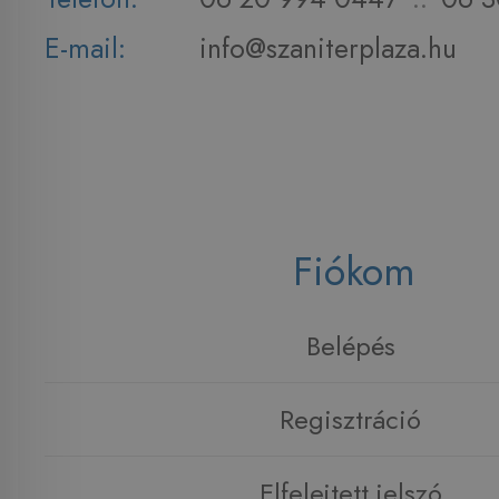
E-mail:
info@szaniterplaza.hu
Fiókom
Belépés
Regisztráció
Elfelejtett jelszó