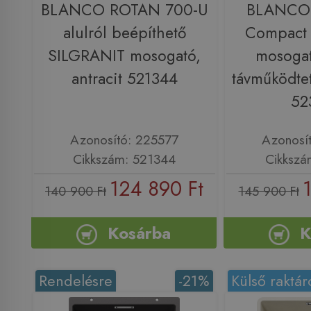
BLANCO ROTAN 700-U
BLANCO 
alulról beépíthető
Compact
SILGRANIT mosogató,
mosogat
antracit 521344
távműködtet
52
Azonosító: 225577
Azonosí
Cikkszám: 521344
Cikkszá
124 890 Ft
140 900 Ft
145 900 Ft
Kosárba
K
Rendelésre
-21%
Külső raktár