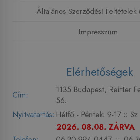
Általános Szerződési Feltételek
Impresszum
Elérhetőségek
1135 Budapest, Reitter F
Cím:
56.
Nyitvatartás:
Hétfő - Péntek: 9-17 :: S
2026. 08.08. ZÁRVA
Telefon:
06 20 994 0447
::
06 3