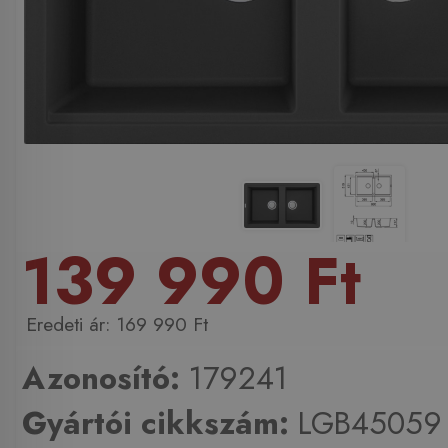
139 990 Ft
169 990 Ft
Azonosító:
179241
Gyártói cikkszám:
LGB45059