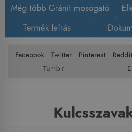
Még több Gránit mosogató
El
Termék leírás
Dokum
Facebook
Twitter
Pinterest
Reddi
Tumblr
E
Kulcsszava