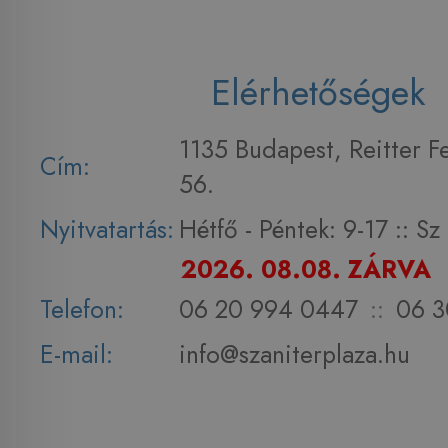
Elérhetőségek
1135 Budapest, Reitter F
Cím:
56.
Nyitvatartás:
Hétfő - Péntek: 9-17 :: S
2026. 08.08. ZÁRVA
Telefon:
06 20 994 0447
::
06 3
E-mail:
info@szaniterplaza.hu