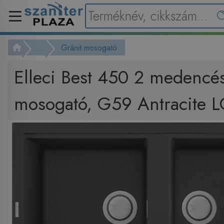
...
Gránit mosogató
Elleci Best 450 2 medencés
mosogató, G59 Antracite