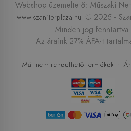
Webshop üzemeltető: Műszaki Net 
© 2025 - Szan
www.szaniterplaza.hu
Minden jog fenntartva.
Az áraink 27% ÁFA-t tartalm
-
Már nem rendelhető termékek
Ár