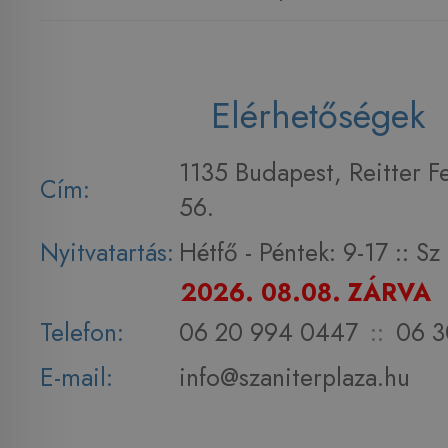
Elérhetőségek
1135 Budapest, Reitter F
Cím:
56.
Nyitvatartás:
Hétfő - Péntek: 9-17 :: S
2026. 08.08. ZÁRVA
Telefon:
06 20 994 0447
::
06 3
E-mail:
info@szaniterplaza.hu