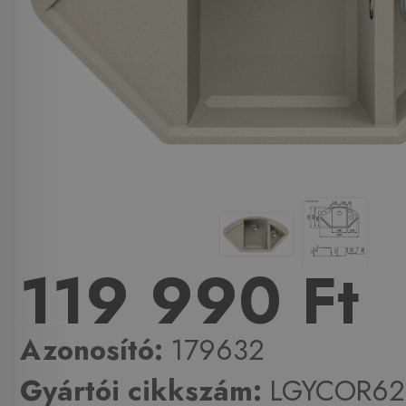
119 990 Ft
Azonosító:
179632
Gyártói cikkszám:
LGYCOR62