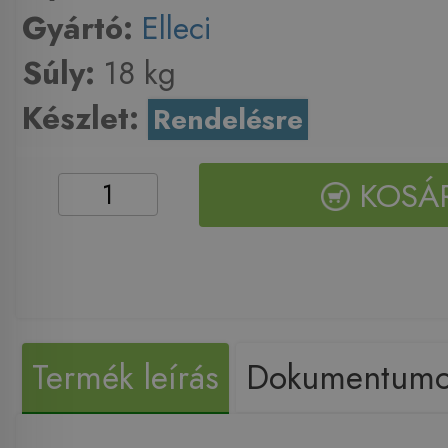
Gyártó:
Elleci
Súly:
18 kg
Készlet:
Rendelésre
KOSÁ
Termék leírás
Dokumentum