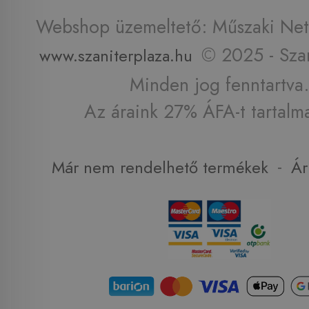
Webshop üzemeltető: Műszaki Net 
© 2025 - Szan
www.szaniterplaza.hu
Minden jog fenntartva.
Az áraink 27% ÁFA-t tartalm
-
Már nem rendelhető termékek
Ár