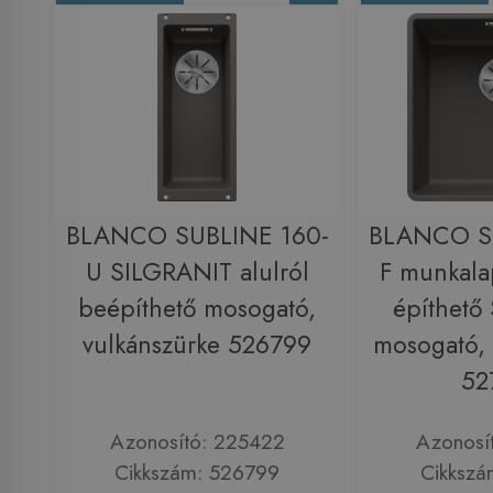
BLANCO SUBLINE 160-
BLANCO S
U SILGRANIT alulról
F munkala
beépíthető mosogató,
építhető
vulkánszürke 526799
mosogató, 
52
Azonosító: 225422
Azonosí
Cikkszám: 526799
Cikkszá