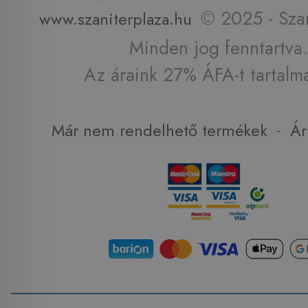
© 2025 - Szan
www.szaniterplaza.hu
Minden jog fenntartva.
Az áraink 27% ÁFA-t tartalm
-
Már nem rendelhető termékek
Ár