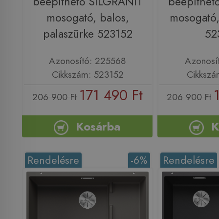
beépíthető SILGRANIT
beépíthet
mosogató, balos,
mosogató,
palaszürke 523152
52
Azonosító: 225568
Azonosí
Cikkszám: 523152
Cikkszá
171 490 Ft
206 900 Ft
206 900 Ft
Kosárba
K
Rendelésre
-6%
Rendelésre