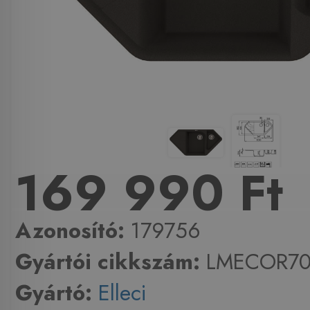
169 990 Ft
Azonosító:
179756
Gyártói cikkszám:
LMECOR7
Gyártó:
Elleci