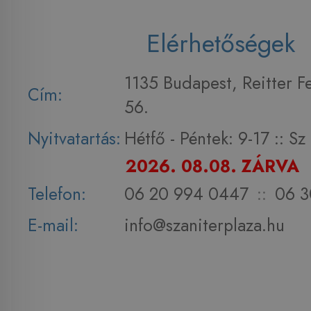
Elérhetőségek
1135 Budapest, Reitter F
Cím:
56.
Nyitvatartás:
Hétfő - Péntek: 9-17 :: S
2026. 08.08. ZÁRVA
Telefon:
06 20 994 0447
::
06 3
E-mail:
info@szaniterplaza.hu