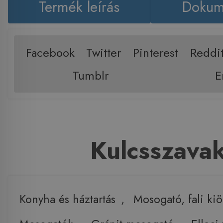
Termék leírás
Dokum
Facebook
Twitter
Pinterest
Reddi
Tumblr
E
Kulcsszava
Konyha és háztartás
,
Mosogató, fali ki