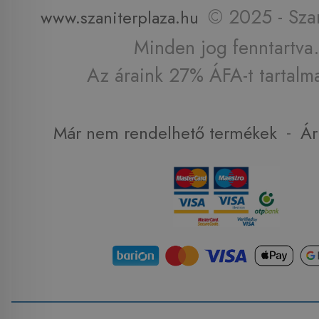
© 2025 - Szan
www.szaniterplaza.hu
Minden jog fenntartva.
Az áraink 27% ÁFA-t tartalm
-
Már nem rendelhető termékek
Ár