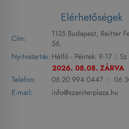
Elérhetőségek
1135 Budapest, Reitter F
Cím:
56.
Nyitvatartás:
Hétfő - Péntek: 9-17 :: S
2026. 08.08. ZÁRVA
Telefon:
06 20 994 0447
::
06 3
E-mail:
info@szaniterplaza.hu