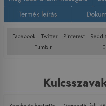
Termék leírás
Dokum
Facebook
Twitter
Pinterest
Reddi
Tumblr
E
Kulcsszava
Konyha és háztartás
,
Mosogató, fali ki