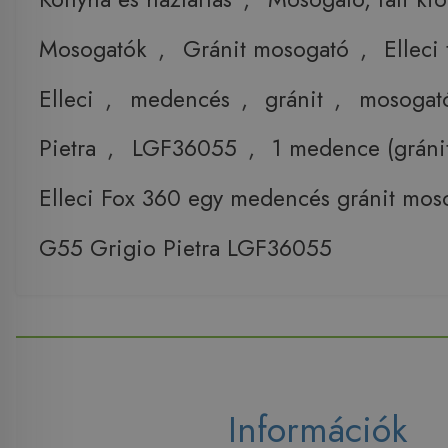
Mosogatók
,
Gránit mosogató
,
Elleci
Elleci
,
medencés
,
gránit
,
mosogat
Pietra
,
LGF36055
,
1 medence (gráni
Elleci Fox 360 egy medencés gránit mos
G55 Grigio Pietra LGF36055
Információk