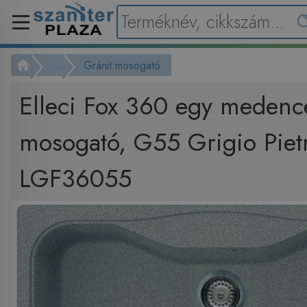
...
Gránit mosogató
Elleci Fox 360 egy medencé
mosogató, G55 Grigio Piet
LGF36055