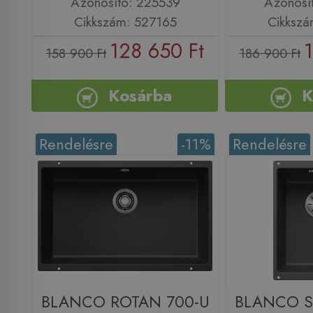
Azonosító: 225539
Azonosí
Cikkszám: 527165
Cikkszá
128 650 Ft
1
158 900 Ft
186 900 Ft
Kosárba
K
Rendelésre
-11%
Rendelésre
BLANCO ROTAN 700-U
BLANCO S