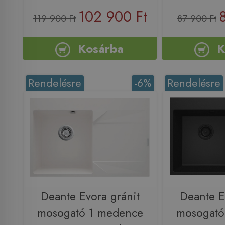
102 900 Ft
119 900 Ft
87 900 Ft
Kosárba
K
Rendelésre
-6%
Rendelésre
Deante Evora gránit
Deante E
mosogató 1 medence
mosogató