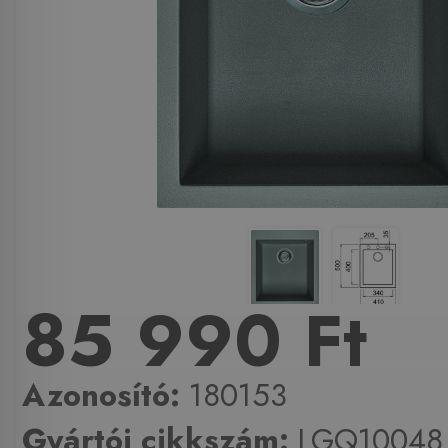
85 990 Ft
Azonosító:
180153
Gyártói cikkszám:
LGQ10048