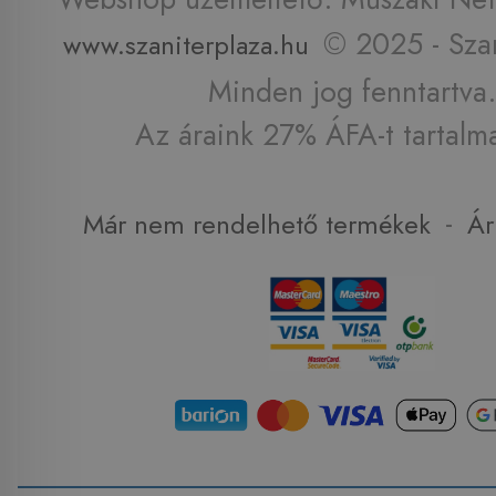
© 2025 - Szan
www.szaniterplaza.hu
Minden jog fenntartva.
Az áraink 27% ÁFA-t tartalm
-
Már nem rendelhető termékek
Ár