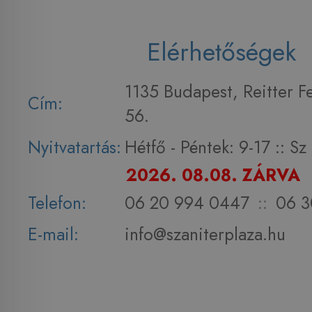
Elérhetőségek
1135 Budapest, Reitter F
Cím:
56.
Nyitvatartás:
Hétfő - Péntek: 9-17 :: S
2026. 08.08. ZÁRVA
Telefon:
06 20 994 0447
::
06 3
E-mail:
info@szaniterplaza.hu