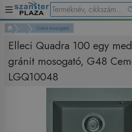
...
Gránit mosogató
Elleci Quadra 100 egy me
gránit mosogató, G48 Cem
LGQ10048