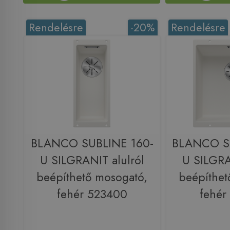
Rendelésre
-20%
Rendelésre
BLANCO SUBLINE 160-
BLANCO S
U SILGRANIT alulról
U SILGRA
beépíthető mosogató,
beépíthet
fehér 523400
fehér