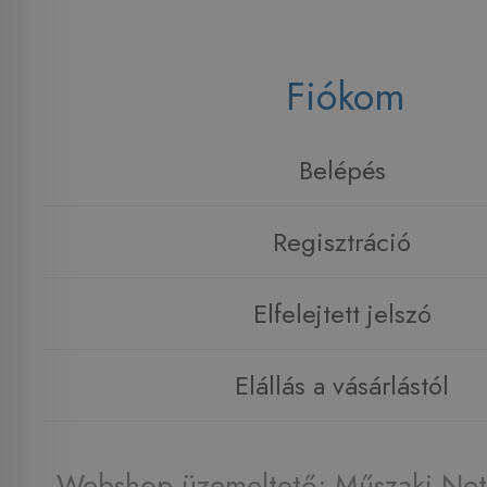
Fiókom
Belépés
Regisztráció
Elfelejtett jelszó
Elállás a vásárlástól
Webshop üzemeltető: Műszaki Net 