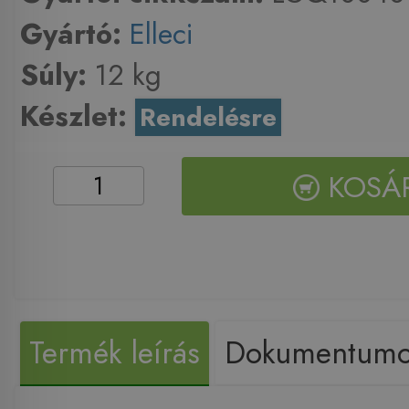
Gyártó:
Elleci
Súly:
12 kg
Készlet:
Rendelésre
KOSÁ
Termék leírás
Dokumentum