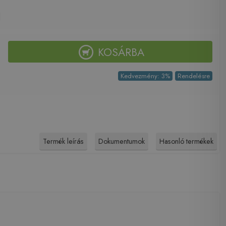
KOSÁRBA
Kedvezmény: 3%
Rendelésre
Termék leírás
Dokumentumok
Hasonló termékek