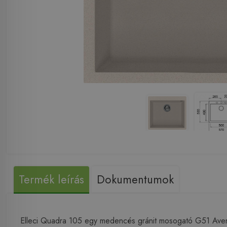
Termék leírás
Dokumentumok
Elleci Quadra 105 egy medencés gránit mosogató G51 A