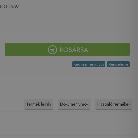
Q10559
KOSÁRBA
Kedvezmény: 3%
Rendelésre
Termék leírás
Dokumentumok
Hasonló termékek