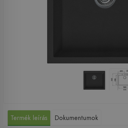
Termék leírás
Dokumentumok