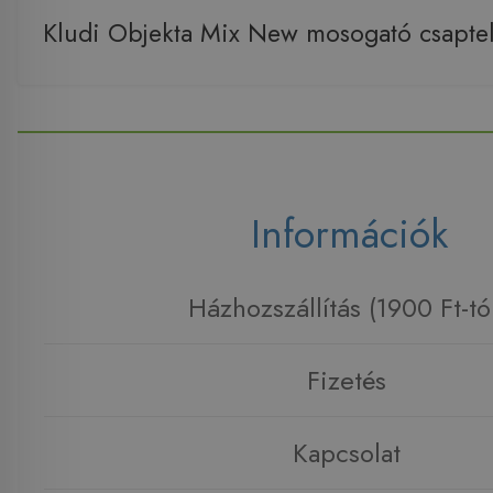
Kludi Objekta Mix New mosogató csapt
Információk
Házhozszállítás (1900 Ft-tó
Fizetés
Kapcsolat