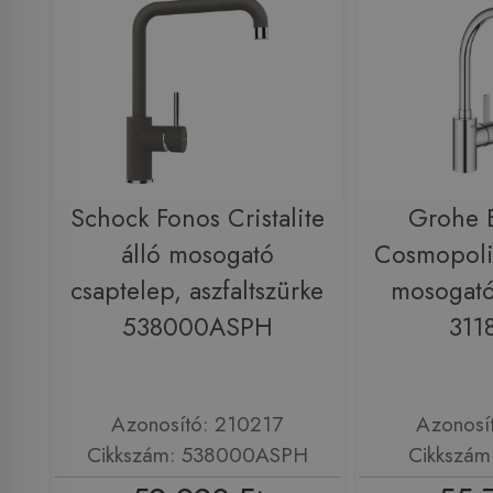
Schock Fonos Cristalite
Grohe 
álló mosogató
Cosmopoli
csaptelep, aszfaltszürke
mosogató
538000ASPH
311
Azonosító: 210217
Azonosí
Cikkszám: 538000ASPH
Cikkszám