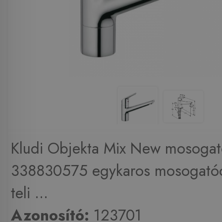
Kludi Objekta Mix New mosogat
338830575 egykaros mosogató
teli ...
Azonosító:
123701