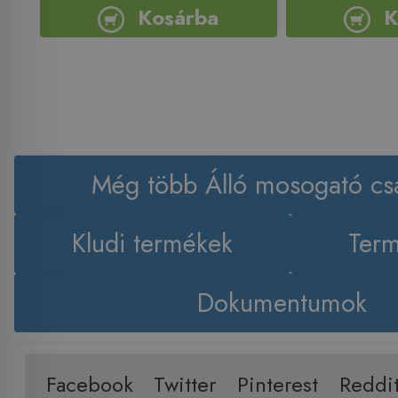
Kosárba
K
Még több Álló mosogató cs
Kludi termékek
Term
Dokumentumok
Facebook
Twitter
Pinterest
Reddi