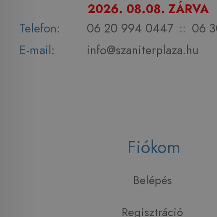
2026. 08.08. ZÁRVA
Telefon:
06 20 994 0447
::
06 3
E-mail:
info@szaniterplaza.hu
Fiókom
Belépés
Regisztráció