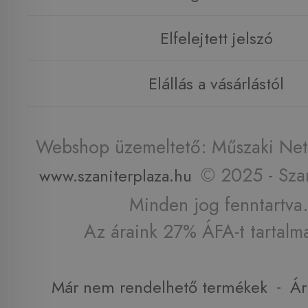
Elfelejtett jelszó
Elállás a vásárlástól
Webshop üzemeltető: Műszaki Net 
© 2025 - Szan
www.szaniterplaza.hu
Minden jog fenntartva.
Az áraink 27% ÁFA-t tartalm
-
Már nem rendelhető termékek
Ár