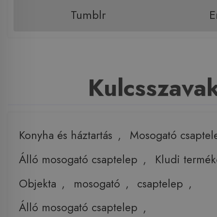
Tumblr
E
Kulcsszava
Konyha és háztartás
,
Mosogató csaptel
Álló mosogató csaptelep
,
Kludi termék
Objekta
,
mosogató
,
csaptelep
,
Álló mosogató csaptelep
,