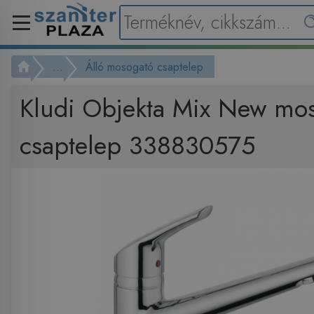
...
Álló mosogató csaptelep
Kludi Objekta Mix New mo
csaptelep 338830575