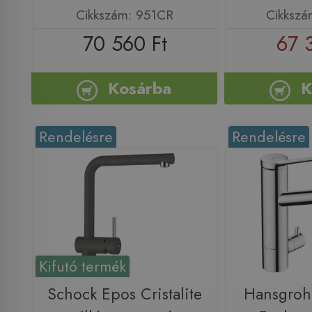
Cikkszám: 951CR
Cikkszá
70 560 Ft
67 
Kosárba
K
Rendelésre
Rendelésre
Kifutó termék
Schock Epos Cristalite
Hansgroh