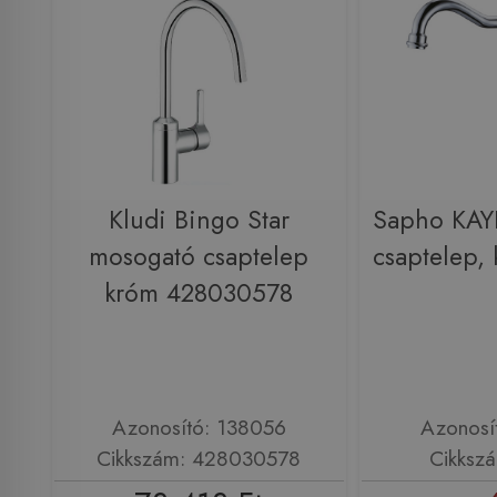
Kludi Bingo Star
Sapho KAY
mosogató csaptelep
csaptelep,
króm 428030578
Azonosító: 138056
Azonosí
Cikkszám: 428030578
Cikksz