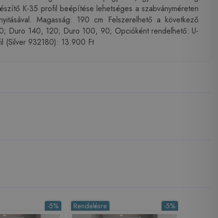
gészítő K-35 profil beépítése lehetséges a szabványméreten
 nyitásával. Magasság: 190 cm Felszerelhető a következő
; Duro 140, 120; Duro 100, 90; Opcióként rendelhető: U-
il (Silver 932180): 13.900 Ft
-5%
Rendelésre
-5%