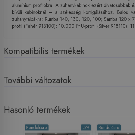
alumínium profilokra. A zuhanykabinok ezért divatosabbak 
kívüli kabinoknál – a szélesség korrigálásához. Balos 
zuhanytálcákra: Rumba 140, 130, 120, 100; Samba 120 x 
profil (Fehér 918100): 10.000 Ft U-profil (Silver 918110): 1
Kompatibilis termékek
További változatok
Hasonló termékek
Rendelésre
-5%
Rendelésre