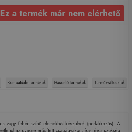
Ez a termék már nem elérhető
Kompatibilis termékek
Hasonló termékek
Termékváltozatok
nes vagy fehér színű elemekből készülnek (porlakkozás). A
vetlenül az üvegre erősített csapágyakon, így nincs szükség