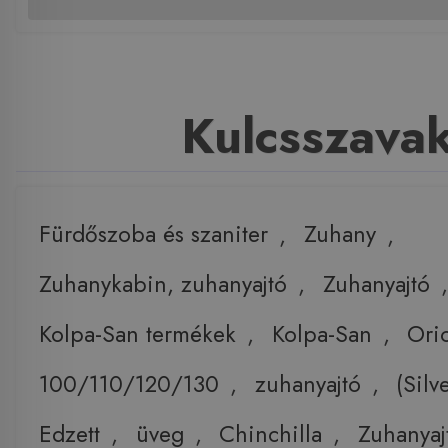
Kulcsszava
Fürdőszoba és szaniter
,
Zuhany
,
Zuhanykabin, zuhanyajtó
,
Zuhanyajtó
,
Kolpa-San termékek
,
Kolpa-San
,
Ori
100/110/120/130
,
zuhanyajtó
,
(Silv
Edzett
,
üveg
,
Chinchilla
,
Zuhanyaj