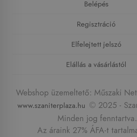
Belépés
Regisztráció
Elfelejtett jelszó
Elállás a vásárlástól
Webshop üzemeltető: Műszaki Net 
© 2025 - Szan
www.szaniterplaza.hu
Minden jog fenntartva.
Az áraink 27% ÁFA-t tartalm