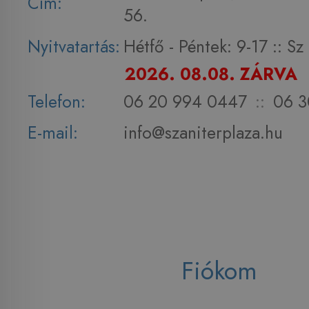
Cím:
56.
Nyitvatartás:
Hétfő - Péntek: 9-17 :: S
2026. 08.08. ZÁRVA
Telefon:
06 20 994 0447
::
06 3
E-mail:
info@szaniterplaza.hu
Fiókom