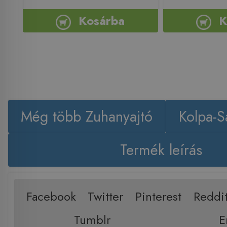
Kosárba
K
Még több Zuhanyajtó
Kolpa-S
Termék leírás
Facebook
Twitter
Pinterest
Reddi
Tumblr
E