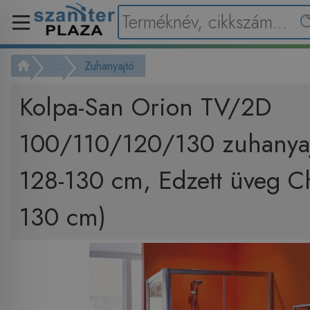
...
Zuhanyajtó
Kolpa-San Orion TV/2D
100/110/120/130 zuhanyajt
128-130 cm, Edzett üveg Ch
130 cm)