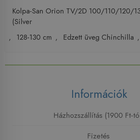
Kolpa-San Orion TV/2D 100/110/120/13
(Silver
,
128-130 cm
,
Edzett üveg Chinchilla
Információk
Házhozszállítás (1900 Ft-tó
Fizetés