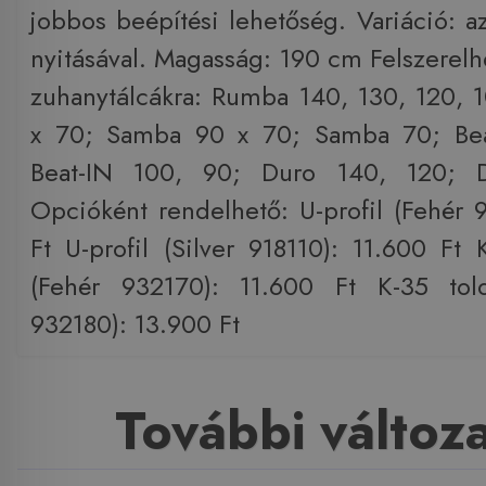
jobbos beépítési lehetőség. Variáció: az
nyitásával. Magasság: 190 cm Felszerelh
zuhanytálcákra: Rumba 140, 130, 120,
x 70; Samba 90 x 70; Samba 70; Bea
Beat-IN 100, 90; Duro 140, 120; 
Opcióként rendelhető: U-profil (Fehér 
Ft U-profil (Silver 918110): 11.600 Ft 
(Fehér 932170): 11.600 Ft K-35 toldó
932180): 13.900 Ft
További változ