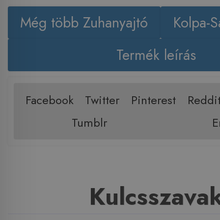
Még több Zuhanyajtó
Kolpa-S
Termék leírás
Facebook
Twitter
Pinterest
Reddi
Tumblr
E
Kulcsszava