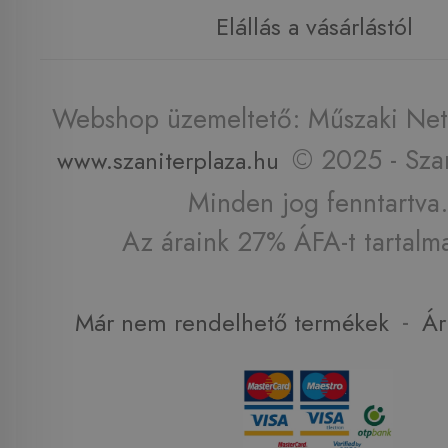
Elállás a vásárlástól
Webshop üzemeltető: Műszaki Net 
© 2025 - Szan
www.szaniterplaza.hu
Minden jog fenntartva.
Az áraink 27% ÁFA-t tartalm
-
Már nem rendelhető termékek
Ár