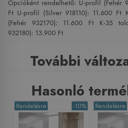
Opcióként rendelhető: U-profil (Fehér 
Ft U-profil (Silver 918110): 11.600 Ft 
(Fehér 932170): 11.600 Ft K-35 toldó
932180): 13.900 Ft
További változ
Hasonló termé
Rendelésre
-10%
Rendelésre