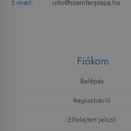
E-mail:
info@szaniterplaza.hu
Fiókom
Belépés
Regisztráció
Elfelejtett jelszó