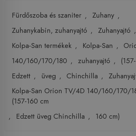
Fürdőszoba és szaniter
,
Zuhany
,
Zuhanykabin, zuhanyajtó
,
Zuhanyajtó
,
Kolpa-San termékek
,
Kolpa-San
,
Ori
140/160/170/180
,
zuhanyajtó
,
(157
Edzett
,
üveg
,
Chinchilla
,
Zuhanyaj
Kolpa-San Orion TV/4D 140/160/170/18
(157-160 cm
,
Edzett üveg Chinchilla
,
160 cm)