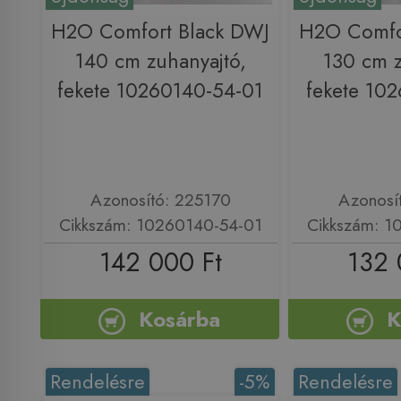
H2O Comfort Black DWJ
H2O Comfo
140 cm zuhanyajtó,
130 cm z
fekete 10260140-54-01
fekete 10
Azonosító: 225170
Azonosí
Cikkszám: 10260140-54-01
Cikkszám: 1
142 000 Ft
132 
Kosárba
K
Rendelésre
-5%
Rendelésre