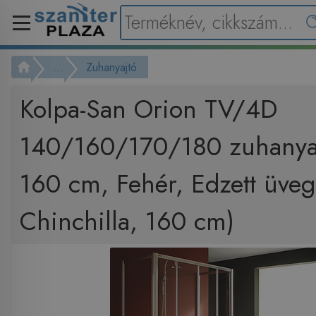
...
Zuhanyajtó
Kolpa-San Orion TV/4D
140/160/170/180 zuhanyaj
160 cm, Fehér, Edzett üveg
Chinchilla, 160 cm)