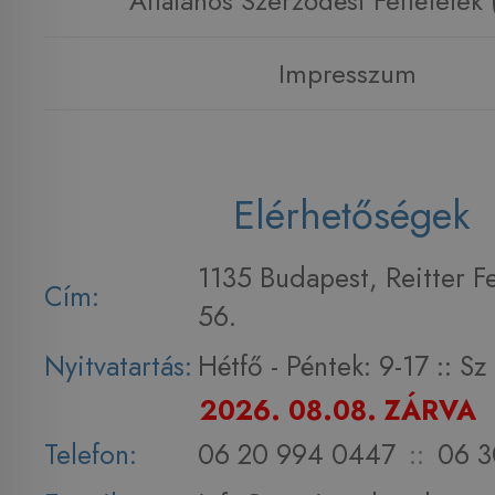
Általános Szerződési Feltételek
Impresszum
Elérhetőségek
1135 Budapest, Reitter F
Cím:
56.
Nyitvatartás:
Hétfő - Péntek: 9-17 :: S
2026. 08.08. ZÁRVA
Telefon:
06 20 994 0447
::
06 3