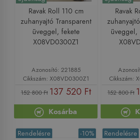
Ravak Roll 110 cm
Ravak R
zuhanyajtó Transparent
zuhanyajtó
üveggel, fekete
üveggel,
X08VD0300Z1
X08V
Azonosító: 221885
Azonosí
Cikkszám: X08VD0300Z1
Cikkszám:
137 520 Ft
1
152 800 Ft
152 800 Ft
Kosárba
K
Rendelésre
-10%
Rendelésre