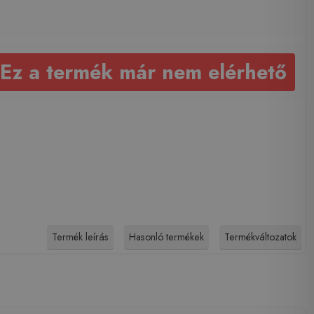
Ez a termék már nem elérhető
Termék leírás
Hasonló termékek
Termékváltozatok