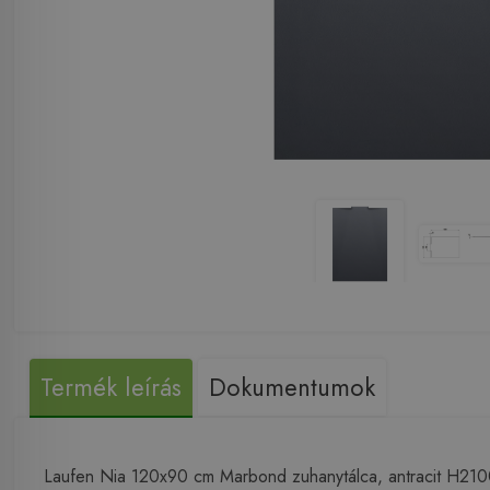
Termék leírás
Dokumentumok
Laufen Nia 120x90 cm Marbond zuhanytálca, antracit H2