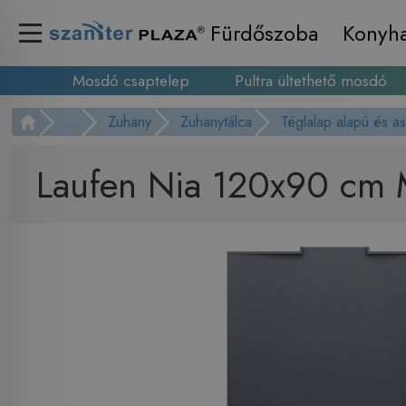
Fürdőszoba
Konyh
Mosdó csaptelep
Pultra ültethető mosdó
...
Zuhany
Zuhanytálca
Téglalap alapú és a
Laufen Nia 120x90 cm 