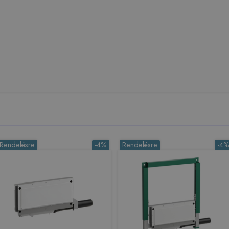
Rendelésre
-4%
Rendelésre
-4