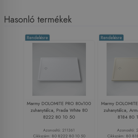
Hasonló termékek
Rendelésre
Rendelésre
Marmy DOLOMITE PRO 80x100
Marmy DOLOMITE
zuhanytálca, Prada White 80
zuhanytálca, Arm
8222 80 10 50
8184 80 
Azonosító: 211361
Azonosító: 
Cikkszám: 80 8222 80 10 50
Cikkszám: 80 81