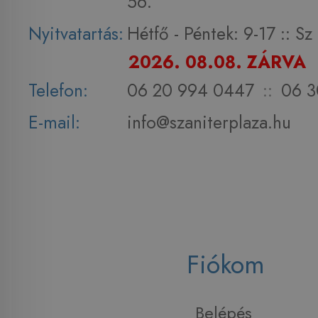
56.
Nyitvatartás:
Hétfő - Péntek: 9-17 :: S
2026. 08.08. ZÁRVA
Telefon:
06 20 994 0447
::
06 3
E-mail:
info@szaniterplaza.hu
Fiókom
Belépés