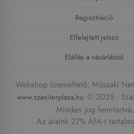
Regisztráció
Elfelejtett jelszó
Elállás a vásárlástól
Webshop üzemeltető: Műszaki Net 
© 2025 - Szan
www.szaniterplaza.hu
Minden jog fenntartva.
Az áraink 27% ÁFA-t tartalm