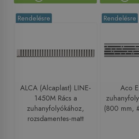
Rendelésre
Rendelésre
ALCA (Alcaplast) LINE-
Aco E
1450M Rács a
zuhanyfoly
zuhanyfolyókához,
(800 mm, 
rozsdamentes-matt