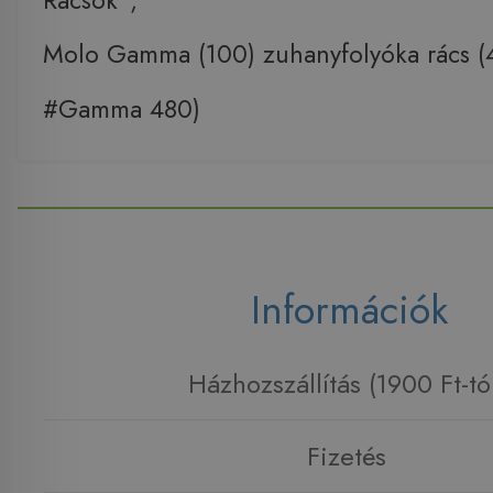
Molo Gamma (100) zuhanyfolyóka rács 
#Gamma 480)
Információk
Házhozszállítás (1900 Ft-tó
Fizetés