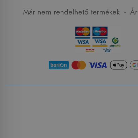
-
Már nem rendelhető termékek
Ár