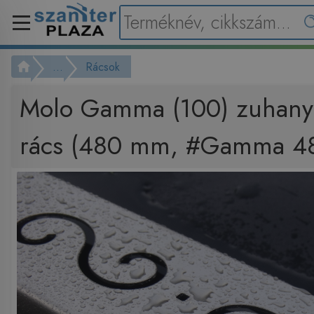
...
Rácsok
Molo Gamma (100) zuhanyf
rács (480 mm, #Gamma 4