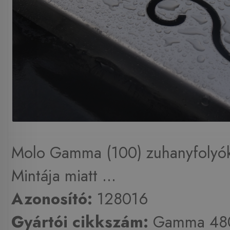
Molo Gamma (100) zuhanyfolyók
Mintája miatt ...
Azonosító:
128016
Gyártói cikkszám:
Gamma 48