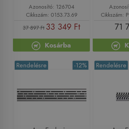
Azonosító: 126704
Azonosí
Cikkszám: 0153.73.69
Cikkszám:
33 349 Ft
71 
37 897 Ft
Kosárba
K
Rendelésre
-12%
Rendelésre