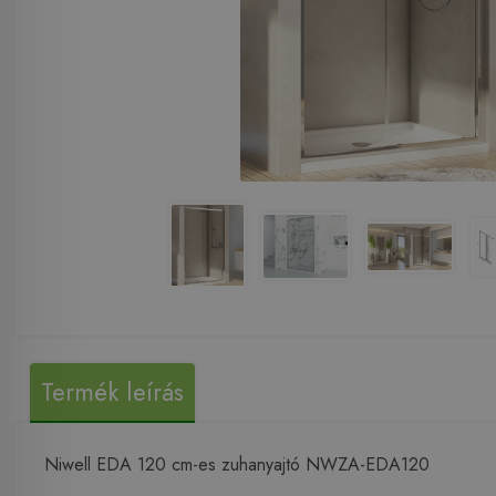
Termék leírás
Niwell EDA 120 cm-es zuhanyajtó NWZA-EDA120