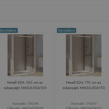
Rendelésre
Rendelésre
Niwell EDA 100 cm-es
Niwell EDA 110 cm-es
zuhanyajtó NWZA-EDA100
zuhanyajtó NWZA-EDA110
Azonosító: 176309
Azonosító: 176310
Cikkszám: NWZA-EDA100
Cikkszám: NWZA-EDA110