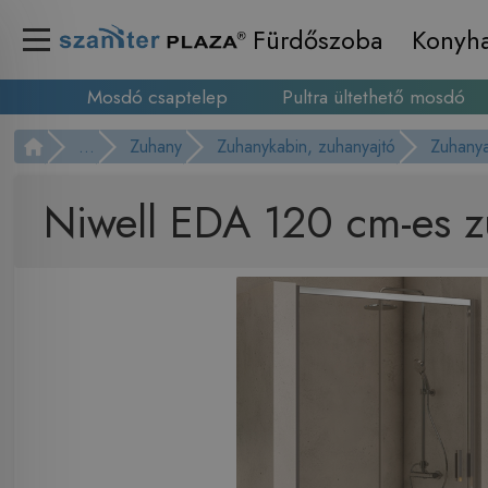
Fürdőszoba
Konyh
Mosdó csaptelep
Pultra ültethető mosdó
...
Zuhany
Zuhanykabin, zuhanyajtó
Zuhanya
Niwell EDA 120 cm-es