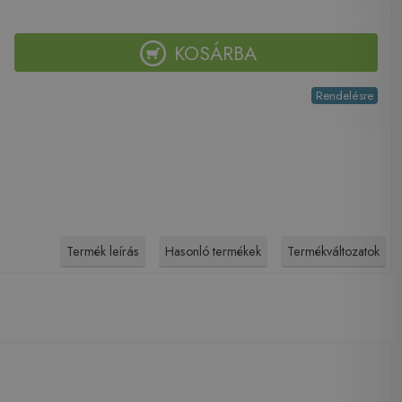
KOSÁRBA
Rendelésre
Termék leírás
Hasonló termékek
Termékváltozatok