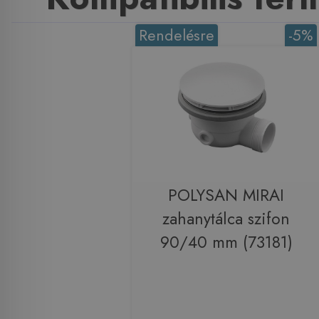
Rendelésre
-5%
POLYSAN MIRAI
zahanytálca szifon
90/40 mm (73181)