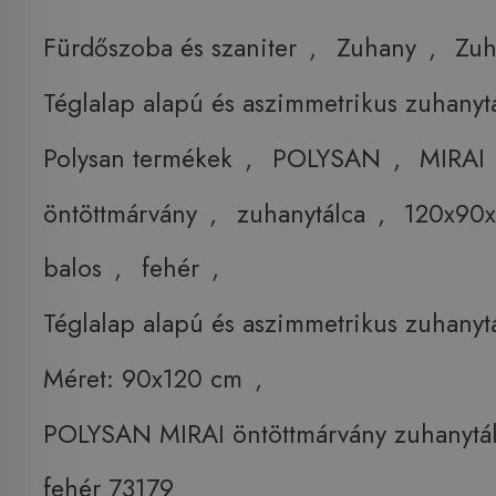
Fürdőszoba és szaniter
,
Zuhany
,
Zuh
Téglalap alapú és aszimmetrikus zuhanyt
Polysan termékek
,
POLYSAN
,
MIRAI
öntöttmárvány
,
zuhanytálca
,
120x90x
balos
,
fehér
,
Téglalap alapú és aszimmetrikus zuhanyt
Méret: 90x120 cm
,
POLYSAN MIRAI öntöttmárvány zuhanytá
fehér 73179