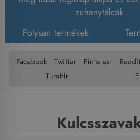
zuhanytálcák
Polysan termékek
Ter
Facebook
Twitter
Pinterest
Reddi
Tumblr
E
Kulcsszava