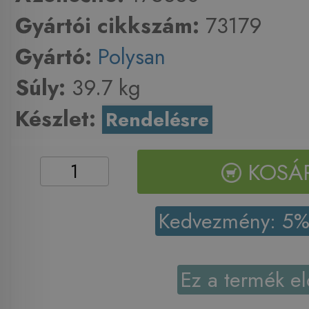
Gyártói cikkszám:
73179
Gyártó:
Polysan
Súly:
39.7 kg
Készlet:
Rendelésre
KOSÁ
Kedvezmény: 5
Ez a termék el