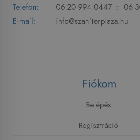
Telefon:
06 20 994 0447
::
06 3
E-mail:
info@szaniterplaza.hu
Fiókom
Belépés
Regisztráció