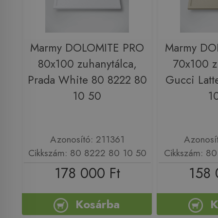
Marmy DOLOMITE PRO
Marmy DO
80x100 zuhanytálca,
70x100 z
Prada White 80 8222 80
Gucci Latt
10 50
1
Azonosító: 211361
Azonosí
Cikkszám: 80 8222 80 10 50
Cikkszám: 80
178 000 Ft
158 
Kosárba
K