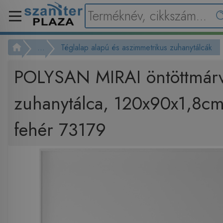
...
Téglalap alapú és aszimmetrikus zuhanytálcák
POLYSAN MIRAI öntöttmár
zuhanytálca, 120x90x1,8cm
fehér 73179