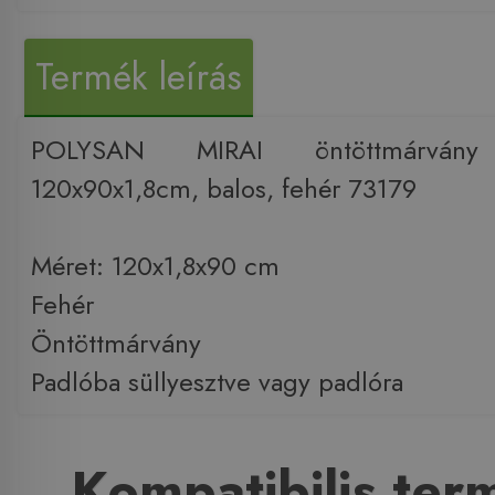
Termék leírás
POLYSAN MIRAI öntöttmárvány z
120x90x1,8cm, balos, fehér 73179
Méret: 120x1,8x90 cm
Fehér
Öntöttmárvány
Padlóba süllyesztve vagy padlóra
Kompatibilis te