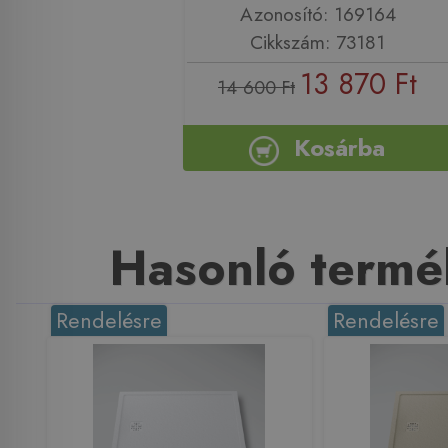
Azonosító: 169164
Cikkszám: 73181
13 870 Ft
14 600 Ft
Kosárba
Hasonló termé
Rendelésre
Rendelésre