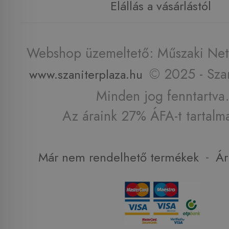
Elállás a vásárlástól
Webshop üzemeltető: Műszaki Net 
© 2025 - Szan
www.szaniterplaza.hu
Minden jog fenntartva.
Az áraink 27% ÁFA-t tartalm
-
Már nem rendelhető termékek
Ár