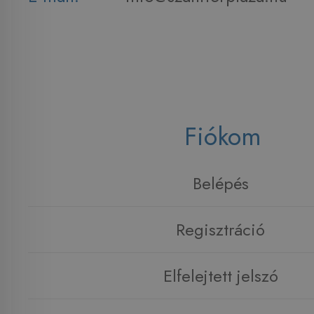
Fiókom
Belépés
Regisztráció
Elfelejtett jelszó