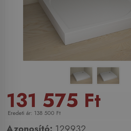
131 575 Ft
138 500 Ft
Azonosító:
129932