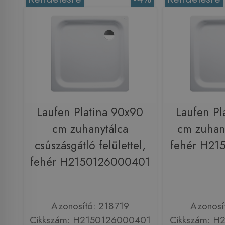
Laufen Platina 90x90
Laufen Pl
cm zuhanytálca
cm zuhany
csúszásgátló felülettel,
fehér H21
fehér H2150126000401
Azonosító: 218719
Azonosí
Cikkszám: H2150126000401
Cikkszám: H