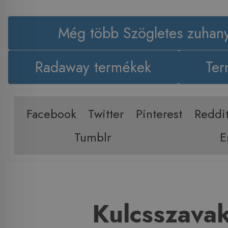
Még több Szögletes zuhany
Radaway termékek
Ter
Facebook
Twitter
Pinterest
Reddi
Tumblr
E
Kulcsszava