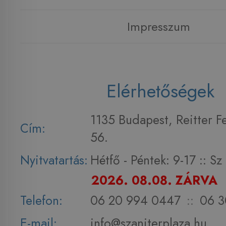
Impresszum
Elérhetőségek
1135 Budapest, Reitter F
Cím:
56.
Nyitvatartás:
Hétfő - Péntek: 9-17 :: S
2026. 08.08. ZÁRVA
Telefon:
06 20 994 0447
::
06 3
E-mail:
info@szaniterplaza.hu