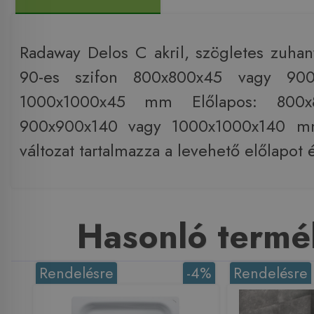
Radaway Delos C akril, szögletes zuhany
90-es szifon 800x800x45 vagy 90
1000x1000x45 mm Előlapos: 800x
900x900x140 vagy 1000x1000x140 m
változat tartalmazza a levehető előlapot é
Hasonló termé
Rendelésre
-4%
Rendelésre