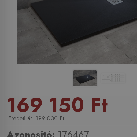
169 150 Ft
199 000 Ft
Azonosító:
176467