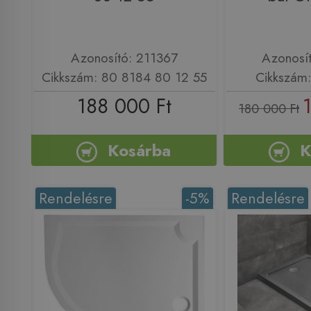
Azonosító: 211367
Azonosí
Cikkszám: 80 8184 80 12 55
Cikkszám
188 000 Ft
180 000 Ft
Kosárba
K
Rendelésre
-5%
Rendelésre