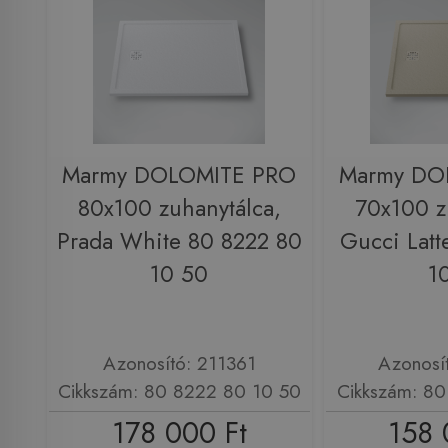
Marmy DOLOMITE PRO
Marmy DO
80x100 zuhanytálca,
70x100 z
Prada White 80 8222 80
Gucci Latt
10 50
1
Azonosító: 211361
Azonosí
Cikkszám: 80 8222 80 10 50
Cikkszám: 80
178 000 Ft
158 