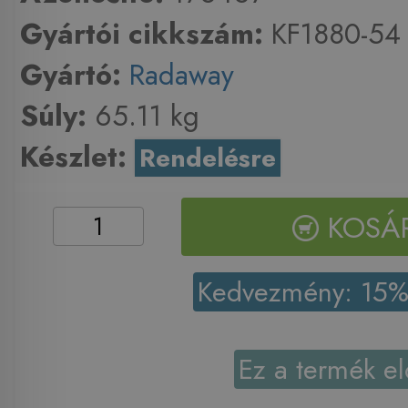
Gyártói cikkszám:
KF1880-54
Gyártó:
Radaway
Súly:
65.11 kg
Készlet:
Rendelésre
KOSÁ
Kedvezmény: 15
Ez a termék el