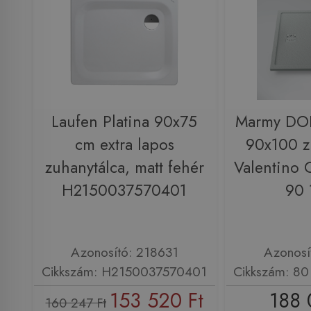
Laufen Platina 90x75
Marmy DO
cm extra lapos
90x100 z
zuhanytálca, matt fehér
Valentino 
H2150037570401
90 
Azonosító: 218631
Azonosí
Cikkszám: H2150037570401
Cikkszám: 80
153 520 Ft
188 
160 247 Ft