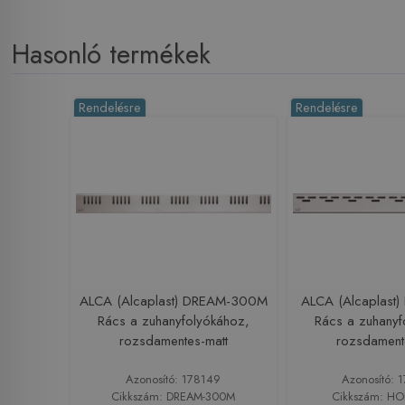
Hasonló termékek
Rendelésre
Rendelésre
ALCA (Alcaplast) DREAM-300M
ALCA (Alcaplast
Rács a zuhanyfolyókához,
Rács a zuhanyf
rozsdamentes-matt
rozsdament
Azonosító: 178149
Azonosító: 
Cikkszám: DREAM-300M
Cikkszám: H