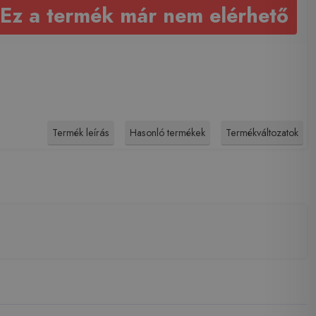
Ez a termék már nem elérhető
Termék leírás
Hasonló termékek
Termékváltozatok