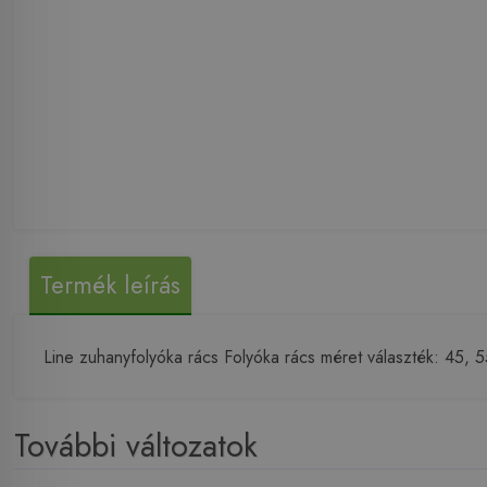
Termék leírás
Line zuhanyfolyóka rács Folyóka rács méret választék: 45, 
További változatok