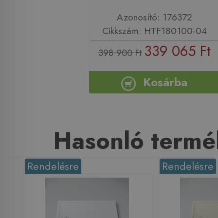
Azonosító: 176372
Cikkszám: HTF180100-04
339 065 Ft
398 900 Ft
Kosárba
Hasonló termé
Rendelésre
Rendelésre