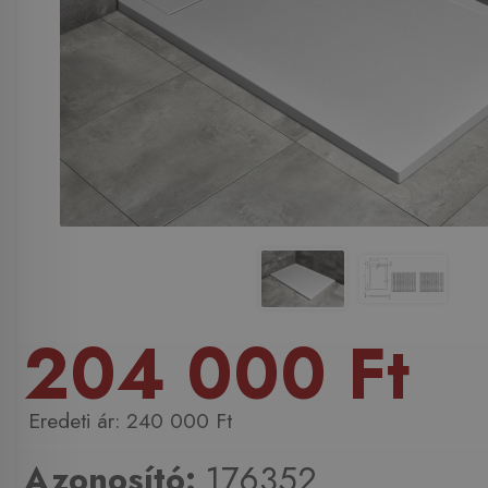
204 000 Ft
240 000 Ft
Azonosító:
176352