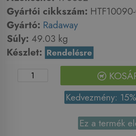
Gyártói cikkszám:
HTF10090-
Gyártó:
Radaway
Súly:
49.03 kg
Készlet:
Rendelésre
KOSÁ
Kedvezmény: 15
Ez a termék el