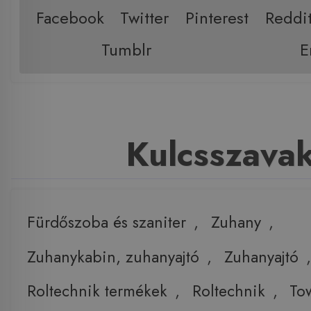
Facebook
Twitter
Pinterest
Reddi
Tumblr
E
Kulcsszava
Fürdőszoba és szaniter
,
Zuhany
,
Zuhanykabin, zuhanyajtó
,
Zuhanyajtó
,
Roltechnik termékek
,
Roltechnik
,
To