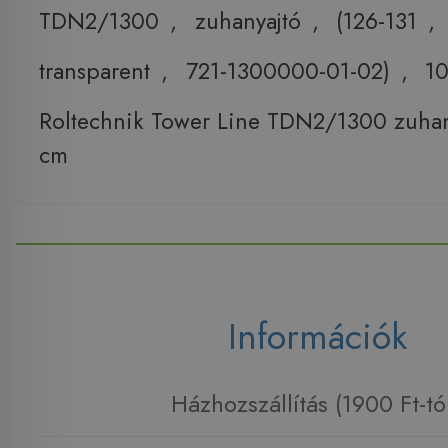
TDN2/1300
,
zuhanyajtó
,
(126-131
,
transparent
,
721-1300000-01-02)
,
10
Roltechnik Tower Line TDN2/1300 zuhany
cm
Információk
Házhozszállítás (1900 Ft-tó