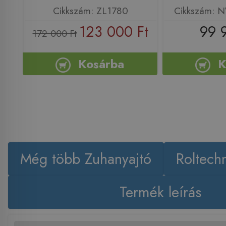
Cikkszám: ZL1780
Cikkszám:
123 000 Ft
99 
172 000 Ft
Kosárba
K
Még több Zuhanyajtó
Roltech
Termék leírás