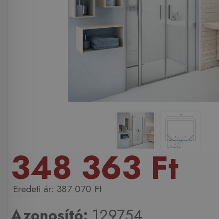
348 363 Ft
387 070 Ft
Azonosító:
129754