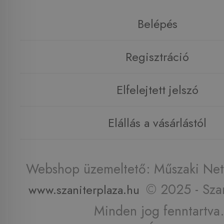
Belépés
Regisztráció
Elfelejtett jelszó
Elállás a vásárlástól
Webshop üzemeltető: Műszaki Net 
© 2025 - Szan
www.szaniterplaza.hu
Minden jog fenntartva.