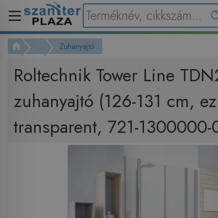
...
Zuhanyajtó
Roltechnik Tower Line TD
zuhanyajtó (126-131 cm, ez
transparent, 721-1300000-