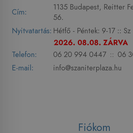
1135 Budapest, Reitter F
Cím:
56.
Nyitvatartás:
Hétfő - Péntek: 9-17 :: S
2026. 08.08. ZÁRVA
Telefon:
06 20 994 0447
::
06 3
E-mail:
info@szaniterplaza.hu
Fiókom