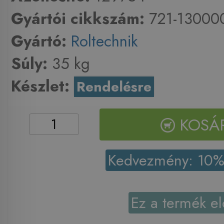
Gyártói cikkszám:
721-130000
Gyártó:
Roltechnik
Súly:
35 kg
Készlet:
Rendelésre
KOSÁ
Kedvezmény: 10
Ez a termék el