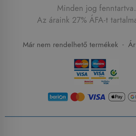
Minden jog fenntartva.
Az áraink 27% ÁFA-t tartalm
-
Már nem rendelhető termékek
Ár