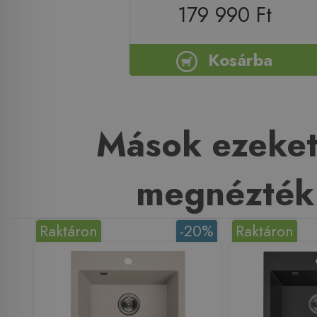
179 990 Ft
Kosárba
Mások ezeket
megnézték
Raktáron
-20%
Raktáron