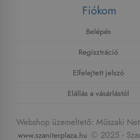
Fiókom
Belépés
Regisztráció
Elfelejtett jelszó
Elállás a vásárlástól
Webshop üzemeltető: Műszaki Net 
© 2025 - Szan
www.szaniterplaza.hu