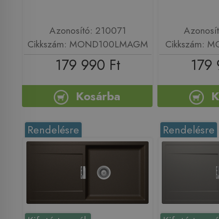
Azonosító: 210071
Azonosí
Cikkszám: MOND100LMAGM
Cikkszám: 
179 990 Ft
179 
Kosárba
K
Rendelésre
Rendelésre