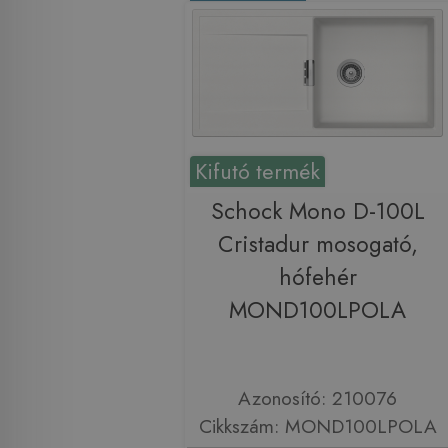
Kifutó termék
Schock Mono D-100L
Cristadur mosogató,
hófehér
MOND100LPOLA
Azonosító: 210076
Cikkszám: MOND100LPOLA