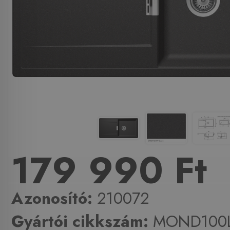
179 990 Ft
Azonosító:
210072
Gyártói cikkszám:
MOND100