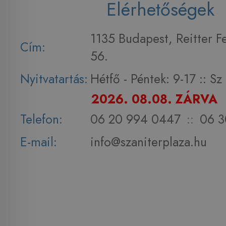
Elérhetőségek
1135 Budapest, Reitter F
Cím:
56.
Nyitvatartás:
Hétfő - Péntek: 9-17 :: S
2026. 08.08. ZÁRVA
Telefon:
06 20 994 0447
::
06 3
E-mail:
info@szaniterplaza.hu