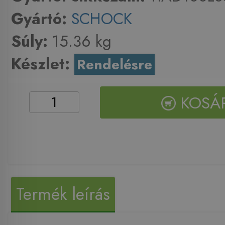
Gyártó:
SCHOCK
Súly:
15.36 kg
Készlet:
Rendelésre
KOSÁ
Termék leírás