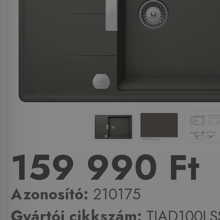
159 990 Ft
Azonosító:
210175
Gyártói cikkszám:
TIAD100LS