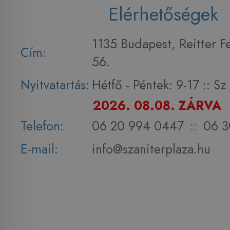
Elérhetőségek
1135 Budapest, Reitter F
Cím:
56.
Nyitvatartás:
Hétfő - Péntek: 9-17 :: S
2026. 08.08. ZÁRVA
Telefon:
06 20 994 0447
::
06 3
E-mail:
info@szaniterplaza.hu