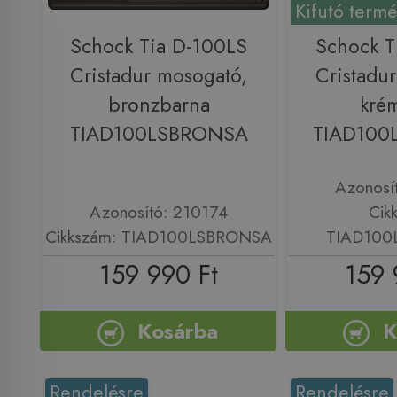
Kifutó term
Schock Tia D-100LS
Schock T
Cristadur mosogató,
Cristadu
bronzbarna
kré
TIAD100LSBRONSA
TIAD10
Azonosí
Azonosító: 210174
Cik
Cikkszám: TIAD100LSBRONSA
TIAD10
159 990 Ft
159 
Kosárba
K
Rendelésre
Rendelésre