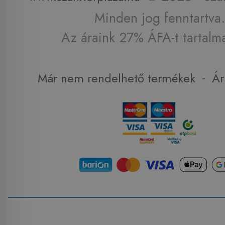
Minden jog fenntartva.
Az áraink 27% ÁFA-t tartalm
-
Már nem rendelhető termékek
Ár