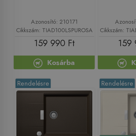
Azonosító: 210171
Azonosí
Cikkszám: TIAD100LSPUROSA
Cikkszám: T
159 990 Ft
159 
Kosárba
K
Rendelésre
Rendelésre