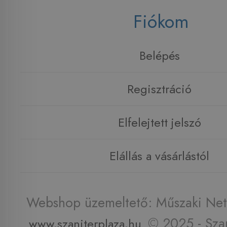
Fiókom
Belépés
Regisztráció
Elfelejtett jelszó
Elállás a vásárlástól
Webshop üzemeltető: Műszaki Net 
© 2025 - Szan
www.szaniterplaza.hu