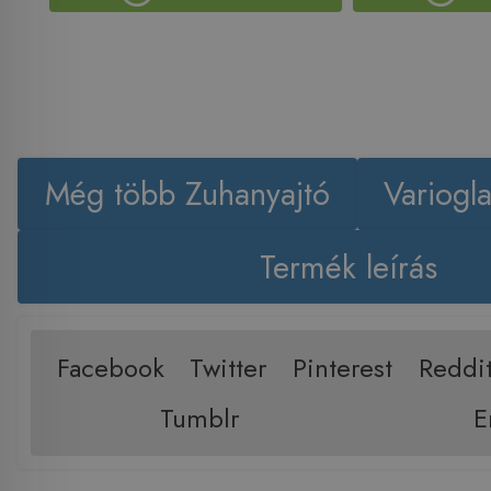
Még több Zuhanyajtó
Variogl
Termék leírás
Facebook
Twitter
Pinterest
Reddi
Tumblr
E