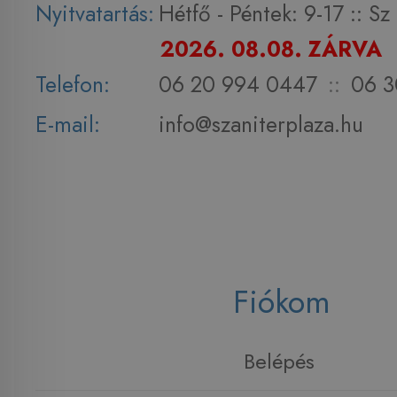
Nyitvatartás:
Hétfő - Péntek: 9-17 :: S
2026. 08.08. ZÁRVA
Telefon:
06 20 994 0447
::
06 3
E-mail:
info@szaniterplaza.hu
Fiókom
Belépés