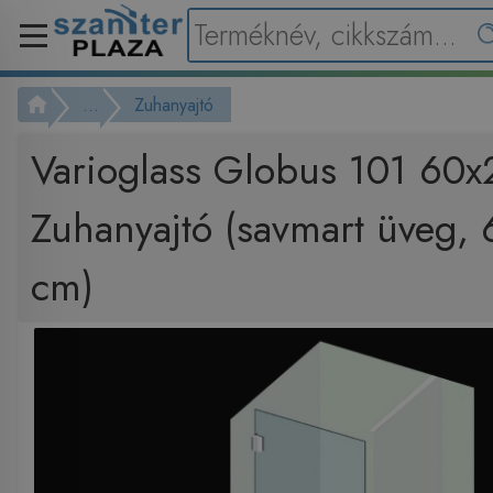
...
Zuhanyajtó
Varioglass Globus 101 60x
Zuhanyajtó (savmart üveg,
cm)