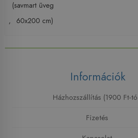
(savmart üveg
,
60x200 cm)
Információk
Házhozszállítás (1900 Ft-tó
Fizetés
Kapcsolat