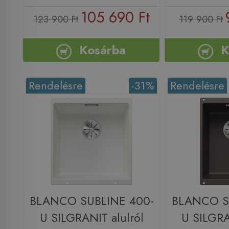
105 690 Ft
123 900 Ft
119 900 Ft
Kosárba
K
Rendelésre
-31%
Rendelésre
BLANCO SUBLINE 400-
BLANCO S
U SILGRANIT alulról
U SILGRA