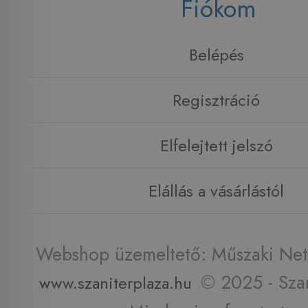
Fiókom
Belépés
Regisztráció
Elfelejtett jelszó
Elállás a vásárlástól
Webshop üzemeltető: Műszaki Net 
© 2025 - Szan
www.szaniterplaza.hu