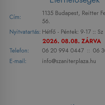
1135 Budapest, Reitter F
Cím:
56.
Nyitvatartás:
Hétfő - Péntek: 9-17 :: S
2026. 08.08. ZÁRVA
Telefon:
06 20 994 0447
::
06 3
E-mail:
info@szaniterplaza.hu