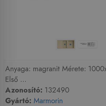
Anyaga: magranit Mérete: 100
Első ...
Azonosító:
132490
Gyártó:
Marmorin