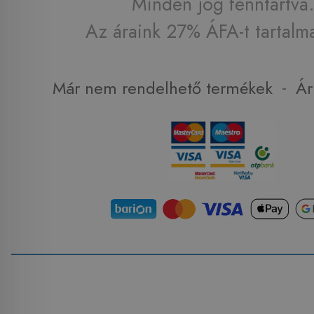
Minden jog fenntartva.
Az áraink 27% ÁFA-t tartalm
-
Már nem rendelhető termékek
Ár