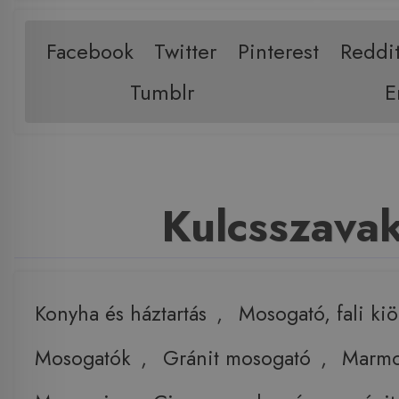
Facebook
Twitter
Pinterest
Reddi
Tumblr
E
Kulcsszava
Konyha és háztartás
,
Mosogató, fali ki
Mosogatók
,
Gránit mosogató
,
Marmo