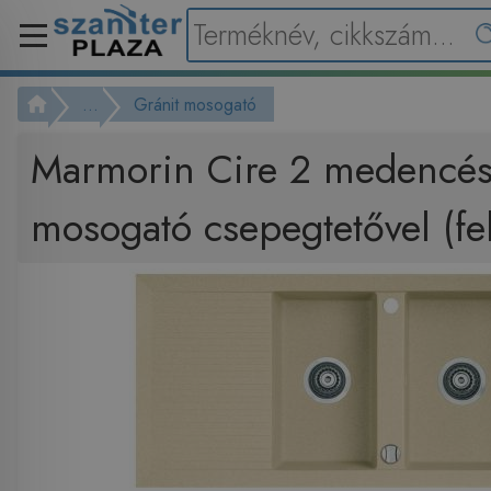
...
Gránit mosogató
Marmorin Cire 2 medencés
mosogató csepegtetővel (fe