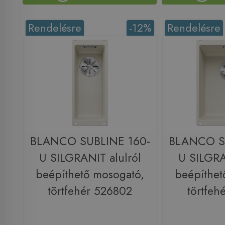
Rendelésre
-12%
Rendelésre
BLANCO SUBLINE 160-
BLANCO S
U SILGRANIT alulról
U SILGRA
beépíthető mosogató,
beépíthet
törtfehér 526802
törtfeh