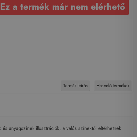
Ez a termék már nem elérhető
Termék leírás
Hasonló termékek
 anyagszínek illusztrációk, a valós színektől eltérhetnek.