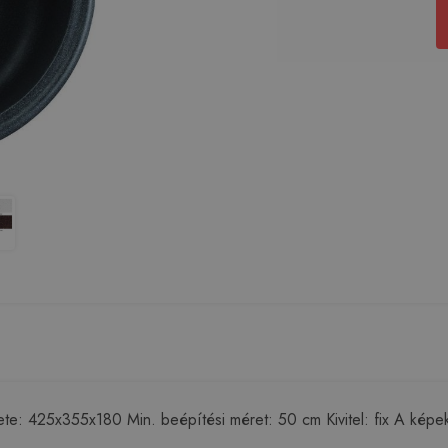
425x355x180 Min. beépítési méret: 50 cm Kivitel: fix A képek és