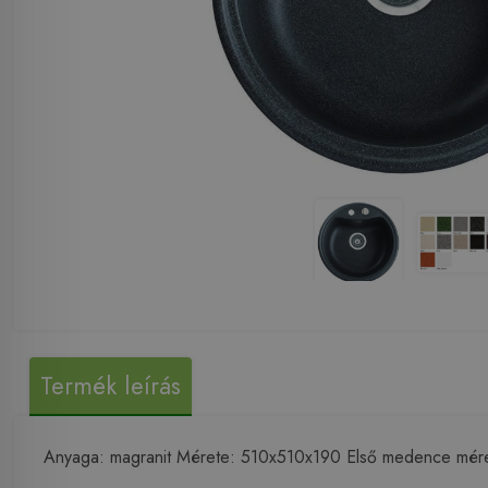
Termék leírás
Anyaga: magranit Mérete: 510x510x190 Első medence mérete: 