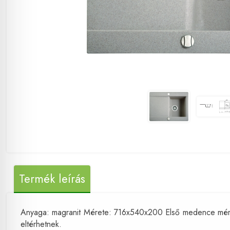
Termék leírás
Anyaga: magranit Mérete: 716x540x200 Első medence mérete
eltérhetnek.