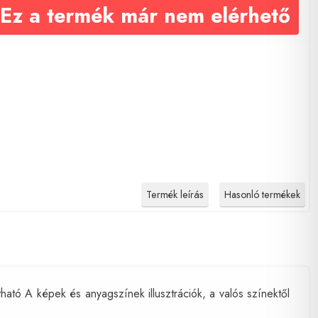
Ez a termék már nem elérhető
Termék leírás
Hasonló termékek
ó A képek és anyagszínek illusztrációk, a valós színektől