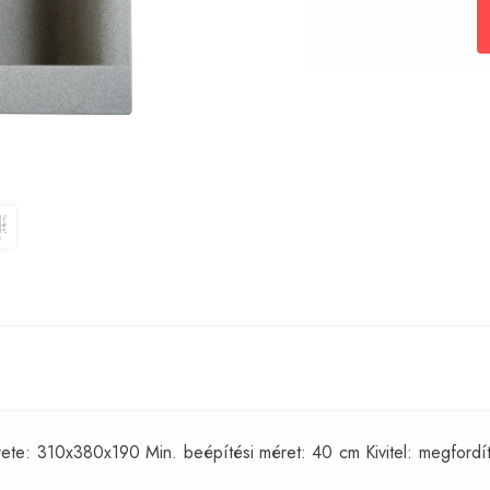
: 310x380x190 Min. beépítési méret: 40 cm Kivitel: megfordíthat