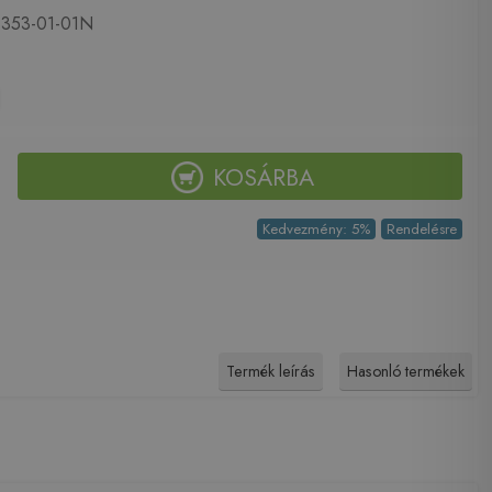
353-01-01N
KOSÁRBA
Kedvezmény: 5%
Rendelésre
Termék leírás
Hasonló termékek