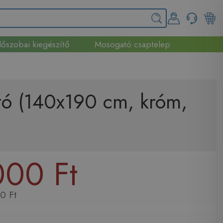
őszobai kiegészítő
Mosogató csaptelep
ó (140x190 cm, króm,
00 Ft
0 Ft