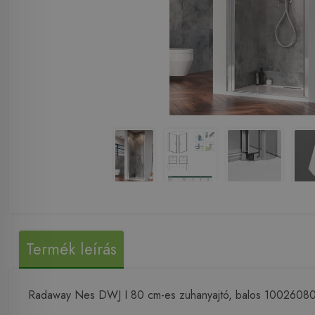
Termék leírás
Radaway Nes DWJ I 80 cm-es zuhanyajtó, balos 1002608