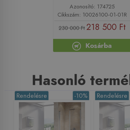
Azonosító: 174725
Cikkszám: 10026100-01-01R
218 500 Ft
230 000 Ft
Kosárba
Hasonló termé
Rendelésre
-10%
Rendelésre