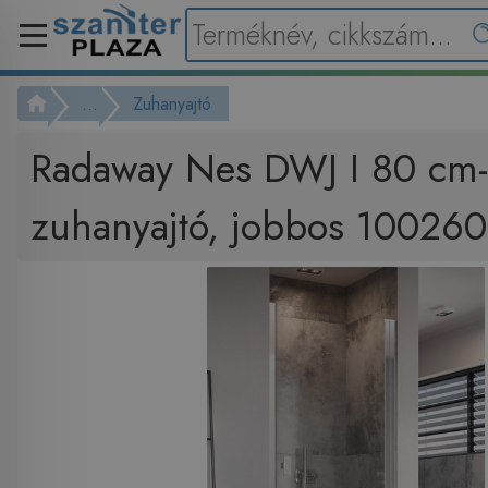
...
Zuhanyajtó
Radaway Nes DWJ I 80 cm-
zuhanyajtó, jobbos 10026