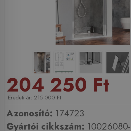
204 250 Ft
215 000 Ft
Azonosító:
174723
Gyártói cikkszám:
10026080-