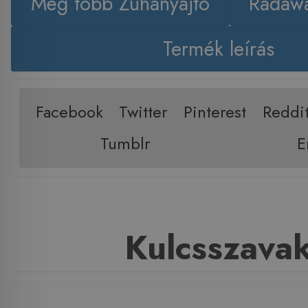
Még több Zuhanyajtó
Radawa
Termék leírás
Facebook
Twitter
Pinterest
Reddi
Tumblr
E
Kulcsszava