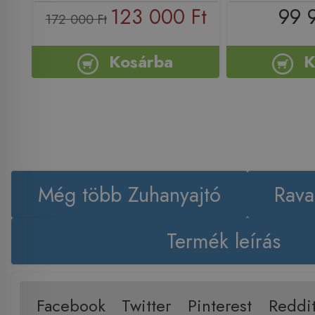
123 000 Ft
99 
172 000 Ft
Kosárba
K
Még több Zuhanyajtó
Rava
Termék leírás
Facebook
Twitter
Pinterest
Reddi