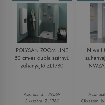
POLYSAN ZOOM LINE
Niwell
80 cm-es dupla szárnyú
zuhanya
zuhanyajtó ZL1780
NWZA
Azonosító: 179669
Azonosí
Cikkszám: ZL1780
Cikkszám: