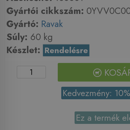
Gyártói cikkszám:
0YVV0C00
Gyártó:
Ravak
Súly:
60 kg
Készlet:
Rendelésre
KOSÁ
Kedvezmény: 10
Ez a termék el