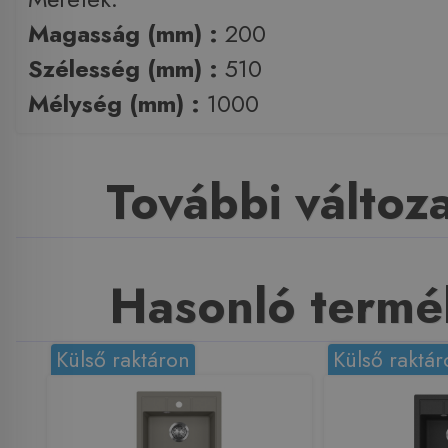
Magasság (mm) :
200
Szélesség (mm) :
510
Mélység (mm) :
1000
További változ
Hasonló termé
Külső raktáron
Külső raktár