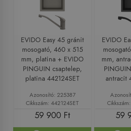
EVIDO Easy 45 gránit
EVIDO Eas
mosogató, 460 x 515
mosogató
mm, platina + EVIDO
mm, antra
PINGUIN csaptelep,
PINGUIN 
platina 442124SET
antracit
Azonosító: 225387
Azonosí
Cikkszám: 442124SET
Cikkszám
59 900 Ft
59 