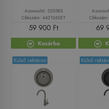
Azonosító: 225385
Azonosí
Cikkszám: 442126SET
Cikkszám
59 900 Ft
69 
Kosárba
K
Külső raktáron
Külső raktár