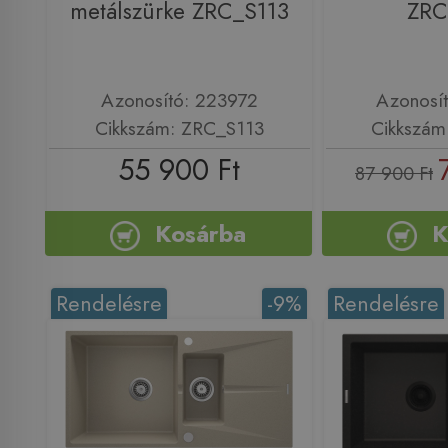
metálszürke ZRC_S113
ZRC
Azonosító: 223972
Azonosí
Cikkszám: ZRC_S113
Cikkszám
55 900 Ft
87 900 Ft
Kosárba
K
Rendelésre
-9%
Rendelésre