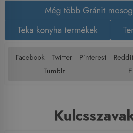
Még több Gránit mosog
Teka konyha termékek
Te
Facebook
Twitter
Pinterest
Reddi
Tumblr
E
Kulcsszava