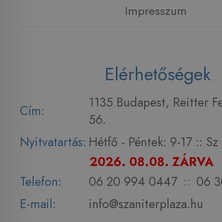
Impresszum
Elérhetőségek
1135 Budapest, Reitter F
Cím:
56.
Nyitvatartás:
Hétfő - Péntek: 9-17 :: S
2026. 08.08. ZÁRVA
Telefon:
06 20 994 0447
::
06 3
E-mail:
info@szaniterplaza.hu