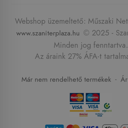
Webshop üzemeltető: Műszaki Net 
© 2025 - Szan
www.szaniterplaza.hu
Minden jog fenntartva.
Az áraink 27% ÁFA-t tartalm
-
Már nem rendelhető termékek
Ár