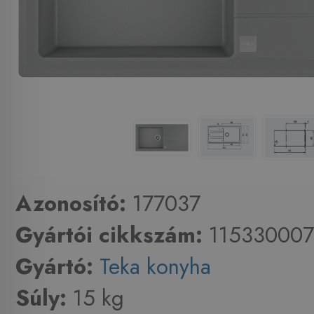
Azonosító:
177037
Gyártói cikkszám:
115330007
Gyártó:
Teka konyha
Súly:
15 kg