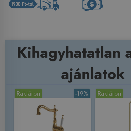
Kihagyhatatlan 
ajánlatok
Raktáron
-19%
Raktáron