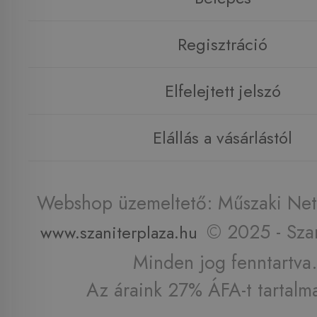
Regisztráció
Elfelejtett jelszó
Elállás a vásárlástól
Webshop üzemeltető: Műszaki Net 
© 2025 - Szan
www.szaniterplaza.hu
Minden jog fenntartva.
Az áraink 27% ÁFA-t tartalm