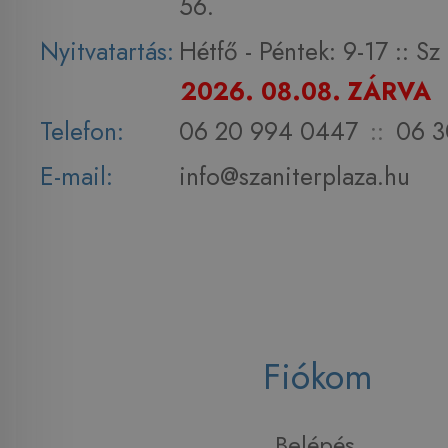
56.
Nyitvatartás:
Hétfő - Péntek: 9-17 :: S
2026. 08.08. ZÁRVA
Telefon:
06 20 994 0447
::
06 3
E-mail:
info@szaniterplaza.hu
Fiókom
Belépés