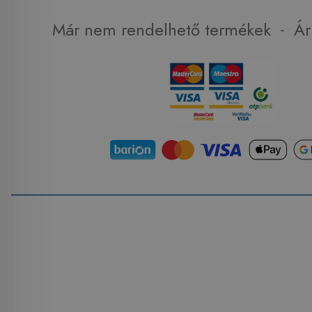
-
Már nem rendelhető termékek
Ár