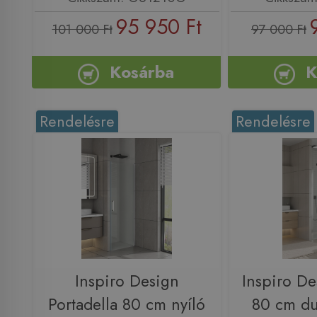
95 950 Ft
101 000 Ft
97 000 Ft
Kosárba
K
Rendelésre
Rendelésre
Inspiro Design
Inspiro D
Portadella 80 cm nyíló
80 cm du