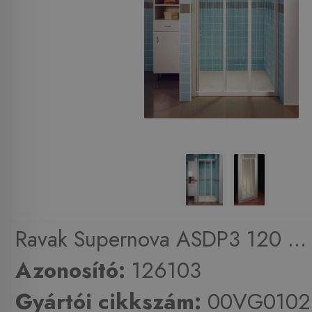
Ravak Supernova ASDP3 120 ...
Azonosító:
126103
Gyártói cikkszám:
00VG0102