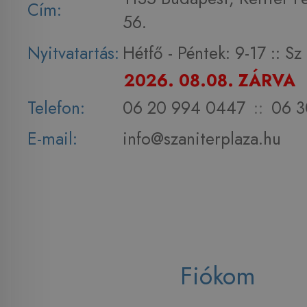
Cím:
56.
Nyitvatartás:
Hétfő - Péntek: 9-17 :: S
2026. 08.08. ZÁRVA
Telefon:
06 20 994 0447
::
06 3
E-mail:
info@szaniterplaza.hu
Fiókom