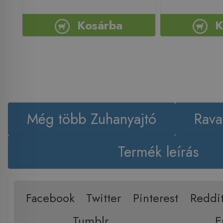
Kosárba
K
Még több Zuhanyajtó
Rava
Termék leírás
Facebook
Twitter
Pinterest
Reddi
Tumblr
E