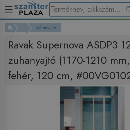
...
Zuhanyajtó
Ravak Supernova ASDP3 1
zuhanyajtó (1170-1210 mm, 
fehér, 120 cm, #00VG0102