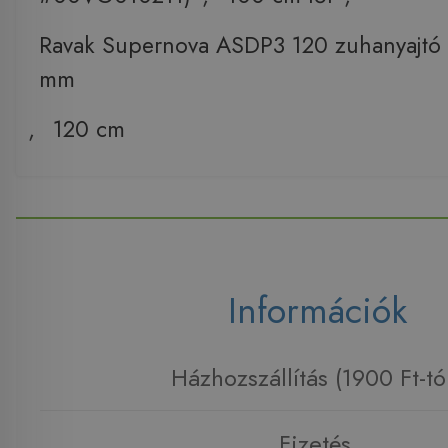
Ravak Supernova ASDP3 120 zuhanyajtó 
mm
,
120 cm
Információk
Házhozszállítás (1900 Ft-tó
Fizetés