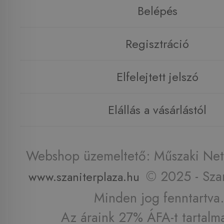
Belépés
Regisztráció
Elfelejtett jelszó
Elállás a vásárlástól
Webshop üzemeltető: Műszaki Net 
© 2025 - Szan
www.szaniterplaza.hu
Minden jog fenntartva.
Az áraink 27% ÁFA-t tartalm