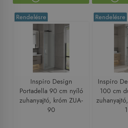
Rendelésre
Rendelésre
Inspiro Design
Inspiro D
Portadella 90 cm nyíló
100 cm d
zuhanyajtó, króm ZUA-
zuhanyajtó
90